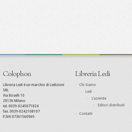
Colophon
Libreria Ledi
Libreria Ledi è un marchio di Ledizioni
Chi Siamo
SRL
Ledi
Via Boselli 10
L’azienda
20136 Milano
Editori distribuiti
tel. 0039-0245071824
fax. 0039-0242108107
Contatti
P.IVA 07361560969