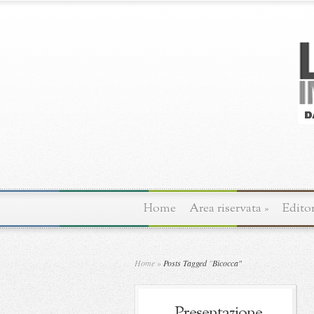
Home
Area riservata
»
Editor
Home
»
Posts Tagged
"
Bicocca"
Presentazione