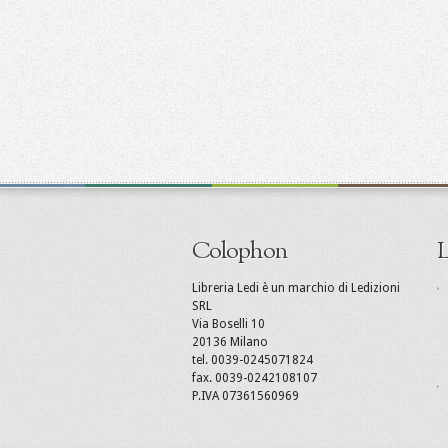
Colophon
L
Libreria Ledi è un marchio di Ledizioni
SRL
Via Boselli 10
20136 Milano
tel. 0039-0245071824
fax. 0039-0242108107
P.IVA 07361560969