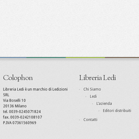
Colophon
Libreria Ledi
Libreria Ledi è un marchio di Ledizioni
Chi Siamo
SRL
Ledi
Via Boselli 10
L’azienda
20136 Milano
Editori distribuiti
tel. 0039-0245071824
fax. 0039-0242108107
Contatti
P.IVA 07361560969