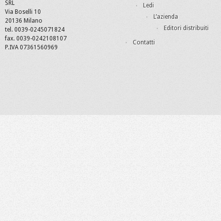
SRL
Ledi
Via Boselli 10
L’azienda
20136 Milano
Editori distribuiti
tel. 0039-0245071824
fax. 0039-0242108107
Contatti
P.IVA 07361560969