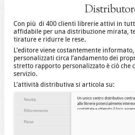
Distributor
Con più di 400 clienti librerie attivi in tut
affidabile per una distribuzione mirata, t
tirature e ridurre le rese.
L’editore viene costantemente informato,
personalizzati circa l’andamento dei propri
stretto rapporto personalizzato è ciò che 
servizio.
L’attività distributiva si articola su:
Un unico centro distributivo centra
Novità
alle librerie potenzialmente interes
contattate e ottenuto il loro assen
Rifornimento
Rese