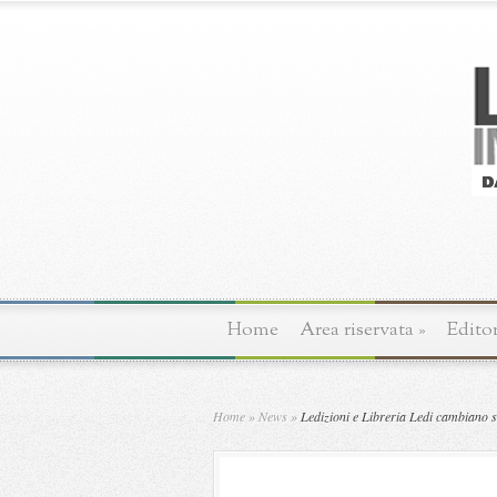
Home
Area riservata
»
Editor
Home
»
News
»
Ledizioni e Libreria Ledi cambiano 